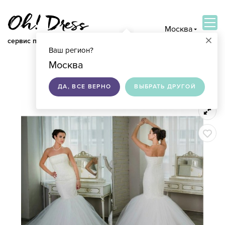
Москва
×
сервис по подбору свадебных платьев
Ваш регион?
ВОЙТИ
Москва
ДА, ВСЕ ВЕРНО
ВЫБРАТЬ ДРУГОЙ