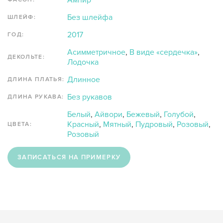
Ампир
Без шлейфа
ШЛЕЙФ:
2017
ГОД:
Асимметричное
,
В виде «сердечка»
,
ДЕКОЛЬТЕ:
Лодочка
Длинное
ДЛИНА ПЛАТЬЯ:
Без рукавов
ДЛИНА РУКАВА:
Белый
,
Айвори
,
Бежевый
,
Голубой
,
Красный
,
Мятный
,
Пудровый
,
Розовый
,
ЦВЕТА:
Розовый
ЗАПИСАТЬСЯ НА ПРИМЕРКУ