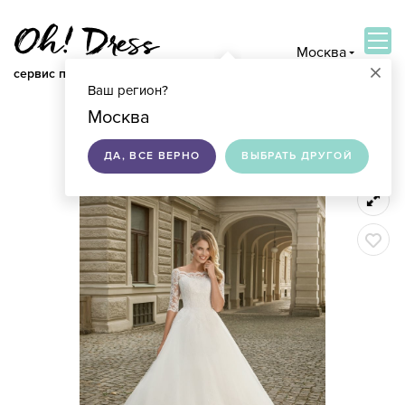
Москва
×
сервис по подбору свадебных платьев
Ваш регион?
ВОЙТИ
Москва
ДА, ВСЕ ВЕРНО
ВЫБРАТЬ ДРУГОЙ