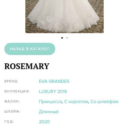
НАЗАД В КАТАЛОГ
ROSEMARY
EVA GRANDES
БРЕНД:
LUXURY 2019
КОЛЛЕКЦИЯ:
Принцесса
,
С корсетом
,
Со шлейфом
ФАСОН:
Длинный
ШЛЕЙФ:
2020
ГОД: