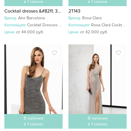
в 1 салоне
в 1 салоне
Cocktail dresses &#8211; 3U1B5
2T143
Бренд:
Aire Barcelona
Бренд:
Rosa Clara
Коллекция:
Cocktail Dresses 2019
Коллекция:
Rosa Clará Cocktail 2018
Цена:
от 44 000 руб.
Цена:
от 42 000 руб.
В наличии
В наличии
в 1 салоне
в 1 салоне