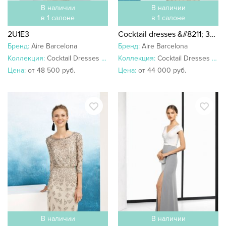
В наличии
В наличии
в 1 салоне
в 1 салоне
2U1E3
Cocktail dresses &#8211; 3U1B4
Бренд:
Aire Barcelona
Бренд:
Aire Barcelona
Коллекция:
Cocktail Dresses 2018
Коллекция:
Cocktail Dresses 2019
Цена:
от 48 500 руб.
Цена:
от 44 000 руб.
В наличии
В наличии