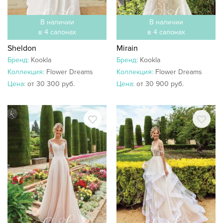
В наличии
В наличии
в 4 салонах
в 4 салонах
Sheldon
Mirain
Бренд:
Kookla
Бренд:
Kookla
Коллекция:
Flower Dreams
Коллекция:
Flower Dreams
Цена:
от 30 300 руб.
Цена:
от 30 900 руб.