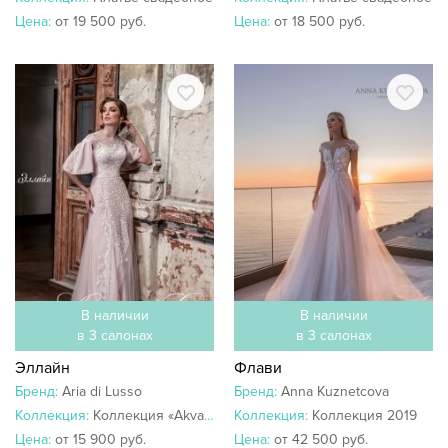
Цена:
от 19 500 руб.
Цена:
от 18 500 руб.
В наличии
В наличии
в 3 салонах
в 3 салонах
Эллайн
Флави
Бренд:
Aria di Lusso
Бренд:
Anna Kuznetcova
Коллекция:
Коллекция «Akvarel»
Коллекция:
Коллекция 2019
Цена:
от 15 900 руб.
Цена:
от 42 500 руб.