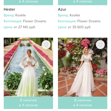
в 4 салонах
в 4 салонах
Hester
Azur
Бренд:
Kookla
Бренд:
Kookla
Коллекция:
Flower Dreams
Коллекция:
Flower Dreams
Цена:
от 27 140 руб.
Цена:
от 35 600 руб.
В наличии
В наличии
в 4 салонах
в 4 салонах