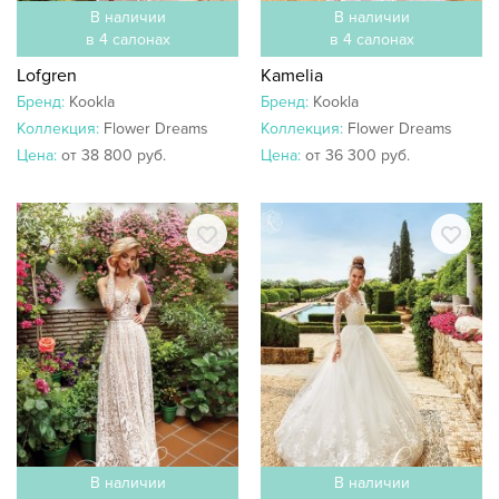
В наличии
В наличии
в 4 салонах
в 4 салонах
Lofgren
Kamelia
Бренд:
Kookla
Бренд:
Kookla
Коллекция:
Flower Dreams
Коллекция:
Flower Dreams
Цена:
от 38 800 руб.
Цена:
от 36 300 руб.
В наличии
В наличии