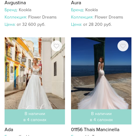
Avgustina
Aura
Бренд:
Kookla
Бренд:
Kookla
Коллекция:
Flower Dreams
Коллекция:
Flower Dreams
Цена:
от 32 600 руб.
Цена:
от 28 200 руб.
В наличии
В наличии
в 4 салонах
в 4 салонах
Ada
01156 Thais Mancinella