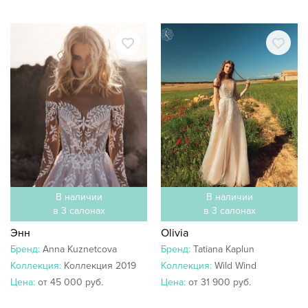
В наличии
В наличии
в 3 салонах
в 3 салонах
Энн
Olivia
Бренд:
Anna Kuznetcova
Бренд:
Tatiana Kaplun
Коллекция:
Коллекция 2019
Коллекция:
Wild Wind
Цена:
от 45 000 руб.
Цена:
от 31 900 руб.