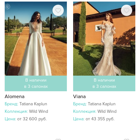
В наличии
В наличии
в 3 салонах
в 3 салонах
Alomena
Viana
Бренд:
Tatiana Kaplun
Бренд:
Tatiana Kaplun
Коллекция:
Wild Wind
Коллекция:
Wild Wind
Цена:
от 32 600 руб.
Цена:
от 43 355 руб.