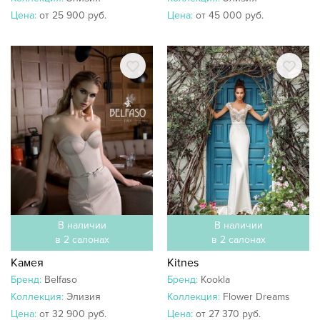
Цена:
от 25 900 руб.
Цена:
от 45 000 руб.
В наличии
В наличии
в 2 салонах
в 2 салонах
Камея
Kitnes
Бренд:
Belfaso
Бренд:
Kookla
Коллекция:
Элизия
Коллекция:
Flower Dreams
Цена:
от 32 900 руб.
Цена:
от 27 370 руб.