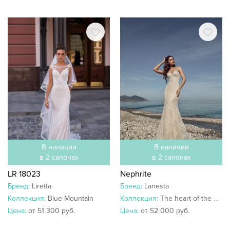
В наличии
В наличии
в 2 салонах
в 2 салонах
LR 18023
Nephrite
Бренд:
Liretta
Бренд:
Lanesta
Коллекция:
Blue Mountain
Коллекция:
The heart of the ocean
Цена:
от 51 300 руб.
Цена:
от 52 000 руб.