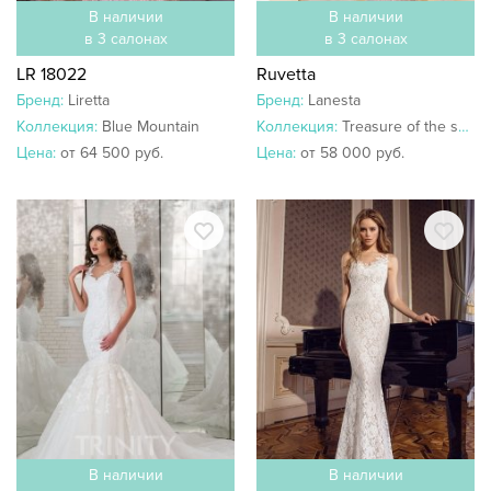
В наличии
В наличии
в 3 салонах
в 3 салонах
LR 18022
Ruvetta
Бренд:
Liretta
Бренд:
Lanesta
Коллекция:
Blue Mountain
Коллекция:
Treasure of the seas
Цена:
от 64 500 руб.
Цена:
от 58 000 руб.
В наличии
В наличии