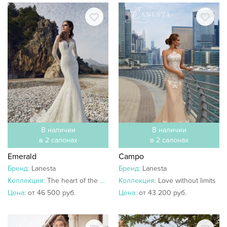
В наличии
В наличии
в 2 салонах
в 2 салонах
Emerald
Campo
Бренд:
Lanesta
Бренд:
Lanesta
Коллекция:
The heart of the ocean
Коллекция:
Love without limits
Цена:
от 46 500 руб.
Цена:
от 43 200 руб.