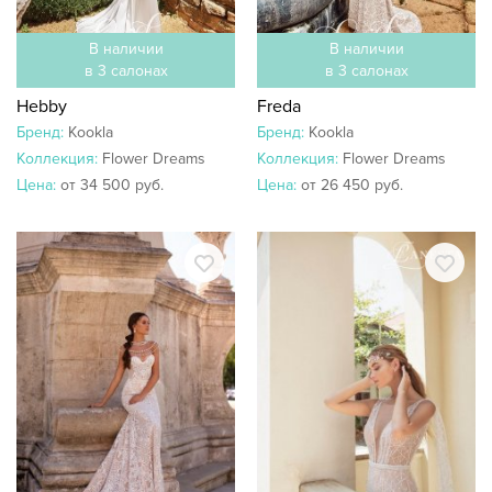
В наличии
В наличии
в 3 салонах
в 3 салонах
Hebby
Freda
Бренд:
Kookla
Бренд:
Kookla
Коллекция:
Flower Dreams
Коллекция:
Flower Dreams
Цена:
от 34 500 руб.
Цена:
от 26 450 руб.