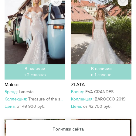
В наличии
В наличии
в 2 салонах
в 1 салоне
Makko
ZLATA
Бренд:
Lanesta
Бренд:
EVA GRANDES
Коллекция:
Treasure of the seas
Коллекция:
BAROCCO 2019
Цена:
от 49 900 руб.
Цена:
от 42 700 руб.
Политики сайта