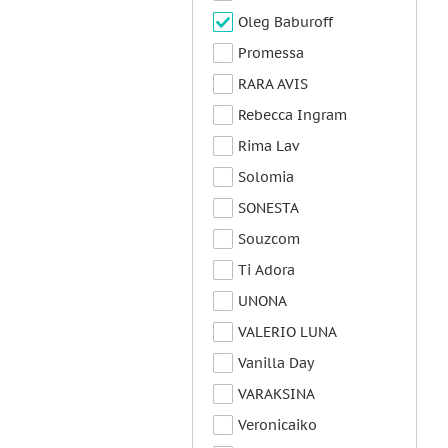
Oleg Baburoff
Promessa
RARA AVIS
Rebecca Ingram
Rima Lav
Solomia
SONESTA
Souzcom
Ti Adora
UNONA
VALERIO LUNA
Vanilla Day
VARAKSINA
Veronicaiko