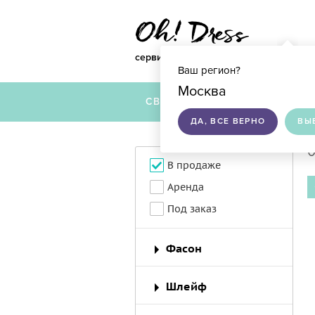
сервис по подбору свадебных платье
Ваш регион?
Москва
СВАДЕБНЫЕ ПЛАТЬЯ
ДА, ВСЕ ВЕРНО
ВЫ
0
В продаже
Аренда
Под заказ
Фасон
Шлейф