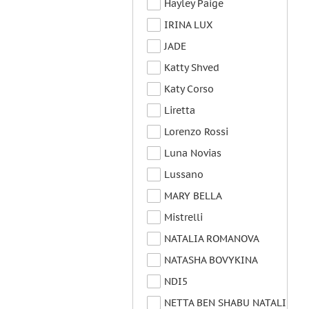
Hayley Paige
IRINA LUX
JADE
Katty Shved
Katy Corso
Liretta
Lorenzo Rossi
Luna Novias
Lussano
MARY BELLA
Mistrelli
NATALIA ROMANOVA
NATASHA BOVYKINA
NDI5
NETTA BEN SHABU NATALI