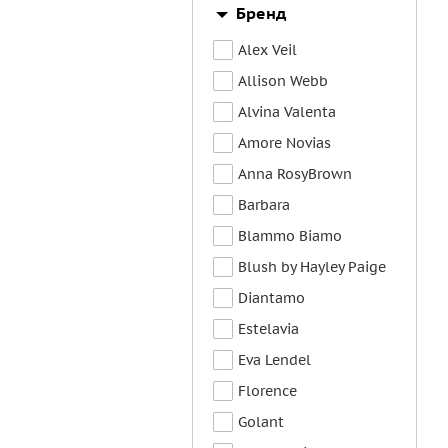
Бренд
Alex Veil
Allison Webb
Alvina Valenta
Amore Novias
Anna RosyBrown
Barbara
Blammo Biamo
Blush by Hayley Paige
Diantamo
Estelavia
Eva Lendel
Florence
Golant