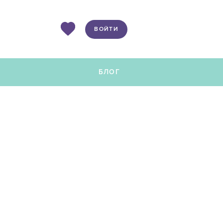
ВОЙТИ
Ы
БЛОГ