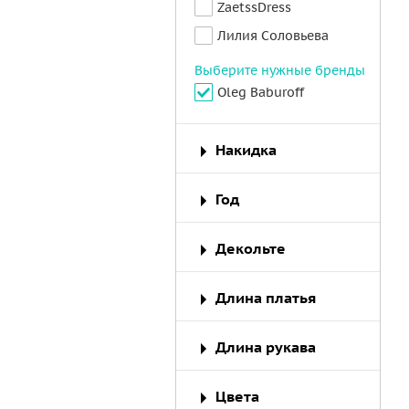
ZaetssDress
Лилия Соловьева
Выберите нужные бренды
Oleg Baburoff
Накидка
Год
Декольте
Длина платья
Длина рукава
Цвета