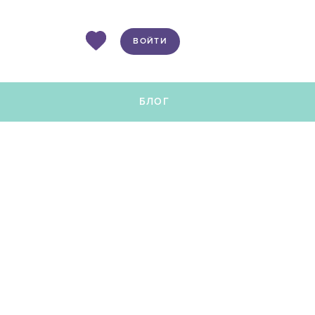
ВОЙТИ
Ы
БЛОГ