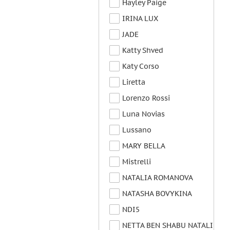
Hayley Paige
IRINA LUX
JADE
Katty Shved
Katy Corso
Liretta
Lorenzo Rossi
Luna Novias
Lussano
MARY BELLA
Mistrelli
NATALIA ROMANOVA
NATASHA BOVYKINA
NDI5
NETTA BEN SHABU NATALI