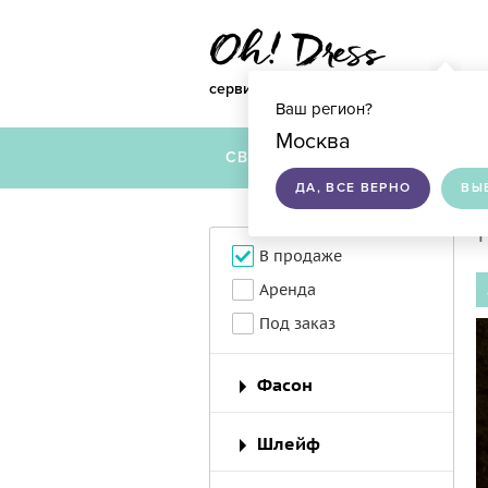
сервис по подбору свадебных платье
Ваш регион?
Москва
СВАДЕБНЫЕ ПЛАТЬЯ
ДА, ВСЕ ВЕРНО
ВЫ
1
В продаже
Аренда
Под заказ
Фасон
Шлейф