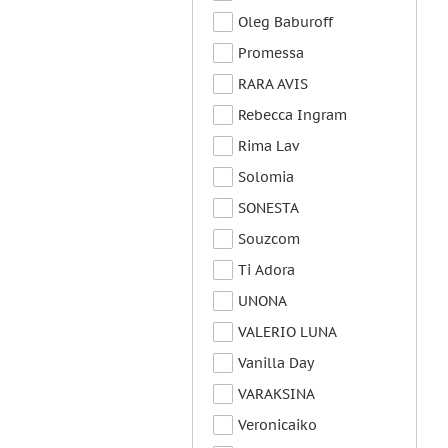
Oleg Baburoff
Promessa
RARA AVIS
Rebecca Ingram
Rima Lav
Solomia
SONESTA
Souzcom
Ti Adora
UNONA
VALERIO LUNA
Vanilla Day
VARAKSINA
Veronicaiko