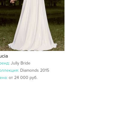
ucia
ренд:
Jully Bride
оллекция:
Diamonds 2015
ена:
от 24 000 руб.