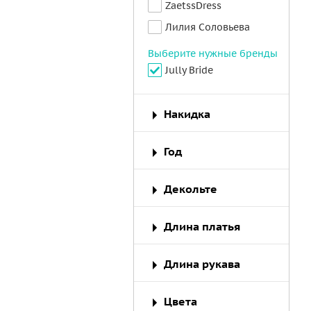
ZaetssDress
Лилия Соловьева
Выберите нужные бренды
Jully Bride
Накидка
Год
Декольте
Длина платья
Длина рукава
Цвета