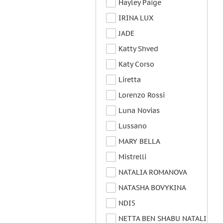
Hayley Paige
IRINA LUX
JADE
Katty Shved
Katy Corso
Liretta
Lorenzo Rossi
Luna Novias
Lussano
MARY BELLA
Mistrelli
NATALIA ROMANOVA
NATASHA BOVYKINA
NDI5
NETTA BEN SHABU NATALI