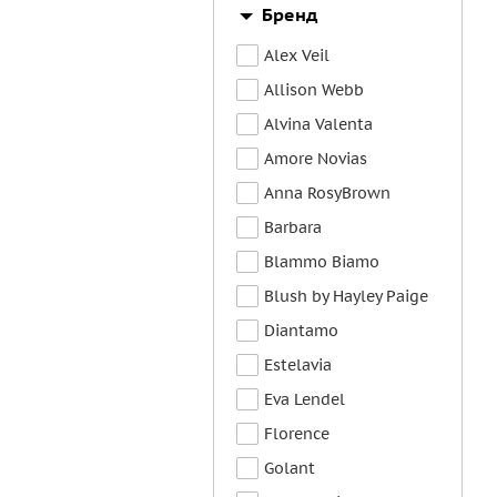
Бренд
Alex Veil
Allison Webb
Alvina Valenta
Amore Novias
Anna RosyBrown
Barbara
Blammo Biamo
Blush by Hayley Paige
Diantamo
Estelavia
Eva Lendel
Florence
Golant