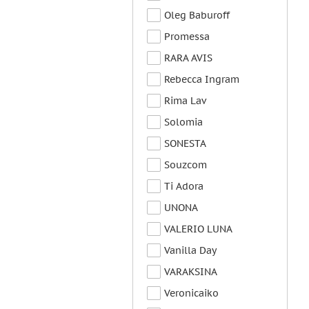
Oleg Baburoff
Promessa
RARA AVIS
Rebecca Ingram
Rima Lav
Solomia
SONESTA
Souzcom
Ti Adora
UNONA
VALERIO LUNA
Vanilla Day
VARAKSINA
Veronicaiko