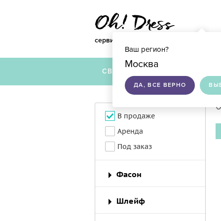
сервис по подбору свадебных платье
Ваш регион?
Москва
СВАДЕБНЫЕ ПЛАТЬЯ
ДА, ВСЕ ВЕРНО
ВЫ
0
В продаже
Аренда
Под заказ
Фасон
Шлейф