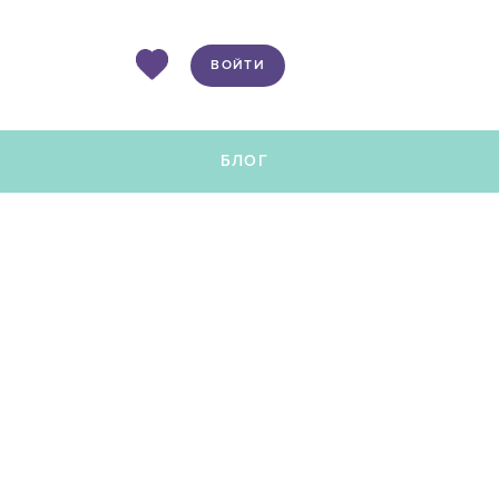
ВОЙТИ
Ы
БЛОГ