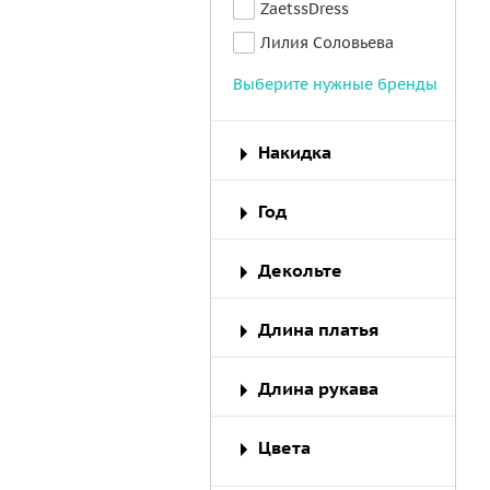
ZaetssDress
Лилия Соловьева
Выберите нужные бренды
Накидка
Год
Декольте
Длина платья
Длина рукава
Цвета