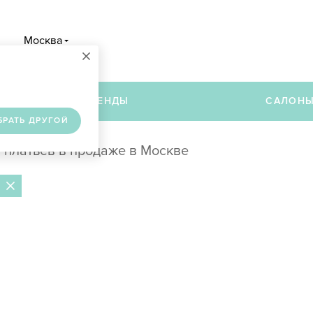
Москва
×
в
БРЕНДЫ
САЛОН
БРАТЬ ДРУГОЙ
 платьев в продаже в Москве