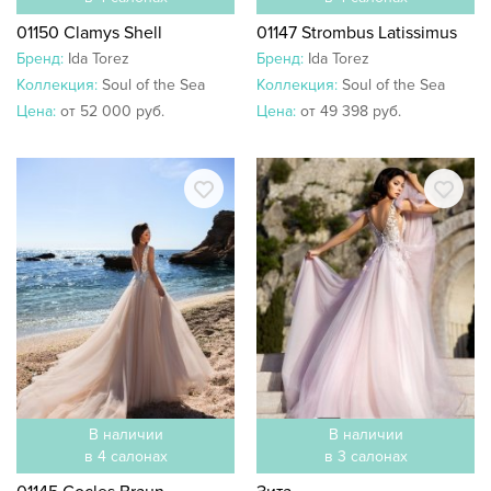
01150 Clamys Shell
01147 Strombus Latissimus
Бренд:
Ida Torez
Бренд:
Ida Torez
Коллекция:
Soul of the Sea
Коллекция:
Soul of the Sea
Цена:
от 52 000 руб.
Цена:
от 49 398 руб.
В наличии
В наличии
в 4 салонах
в 3 салонах