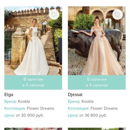
В наличии
В наличии
в 4 салонах
в 4 салонах
Elga
Djessai
Бренд:
Kookla
Бренд:
Kookla
Коллекция:
Flower Dreams
Коллекция:
Flower Dreams
Цена:
от 30 900 руб.
Цена:
от 36 800 руб.