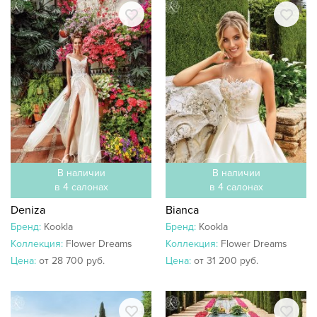
В наличии
В наличии
в 4 салонах
в 4 салонах
Deniza
Bianca
Бренд:
Kookla
Бренд:
Kookla
Коллекция:
Flower Dreams
Коллекция:
Flower Dreams
Цена:
от 28 700 руб.
Цена:
от 31 200 руб.