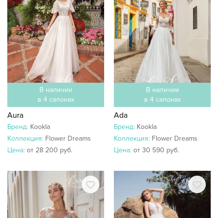
В наличии
В наличии
в 4 салонах
в 4 салонах
Aura
Ada
Бренд:
Kookla
Бренд:
Kookla
Коллекция:
Flower Dreams
Коллекция:
Flower Dreams
Цена:
от 28 200 руб.
Цена:
от 30 590 руб.