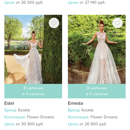
Цена:
от 36 300 руб.
Цена:
от 27 140 руб.
В наличии
В наличии
в 4 салонах
в 4 салонах
Estel
Ernesta
Бренд:
Kookla
Бренд:
Kookla
Коллекция:
Flower Dreams
Коллекция:
Flower Dreams
Цена:
от 30 900 руб.
Цена:
от 26 900 руб.