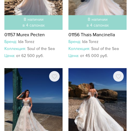
В наличии
В наличии
в 4 салонах
в 4 салонах
01157 Murex Pecten
01156 Thais Mancinella
Бренд:
Ida Torez
Бренд:
Ida Torez
Коллекция:
Soul of the Sea
Коллекция:
Soul of the Sea
Цена:
от 62 500 руб.
Цена:
от 45 000 руб.