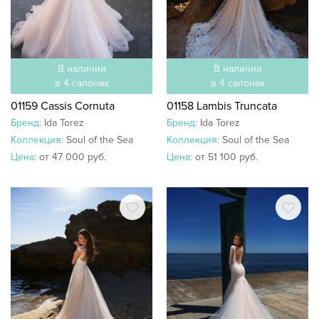
В наличии
В наличии
в 4 салонах
в 4 салонах
01159 Cassis Cornuta
01158 Lambis Truncata
Бренд:
Ida Torez
Бренд:
Ida Torez
Коллекция:
Soul of the Sea
Коллекция:
Soul of the Sea
Цена:
от 47 000 руб.
Цена:
от 51 100 руб.