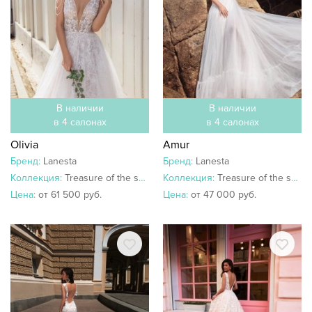
В наличии
В наличии
в 4 салонах
в 4 салонах
Olivia
Amur
Бренд:
Lanesta
Бренд:
Lanesta
Коллекция:
Treasure of the seas
Коллекция:
Treasure of the seas
Цена:
от 61 500 руб.
Цена:
от 47 000 руб.