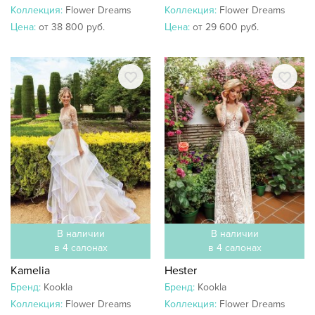
Коллекция:
Flower Dreams
Коллекция:
Flower Dreams
Цена:
от 38 800 руб.
Цена:
от 29 600 руб.
В наличии
В наличии
в 4 салонах
в 4 салонах
Kamelia
Hester
Бренд:
Kookla
Бренд:
Kookla
Коллекция:
Flower Dreams
Коллекция:
Flower Dreams