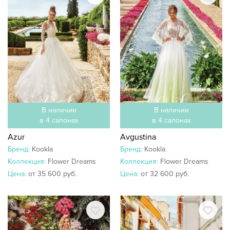
В наличии
В наличии
в 4 салонах
в 4 салонах
Azur
Avgustina
Бренд:
Kookla
Бренд:
Kookla
Коллекция:
Flower Dreams
Коллекция:
Flower Dreams
Цена:
от 35 600 руб.
Цена:
от 32 600 руб.