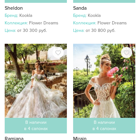
Sheldon
Sanda
Бренд:
Kookla
Бренд:
Kookla
Коллекция:
Flower Dreams
Коллекция:
Flower Dreams
Цена:
от 30 300 руб.
Цена:
от 30 800 руб.
В наличии
В наличии
в 4 салонах
в 4 салонах
Ramiana
Mirain