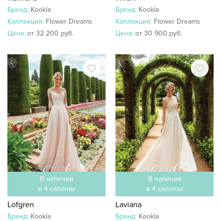
Бренд:
Kookla
Бренд:
Kookla
Коллекция:
Flower Dreams
Коллекция:
Flower Dreams
Цена:
от 32 200 руб.
Цена:
от 30 900 руб.
В наличии
В наличии
в 4 салонах
в 4 салонах
Lofgren
Laviana
Бренд:
Kookla
Бренд:
Kookla