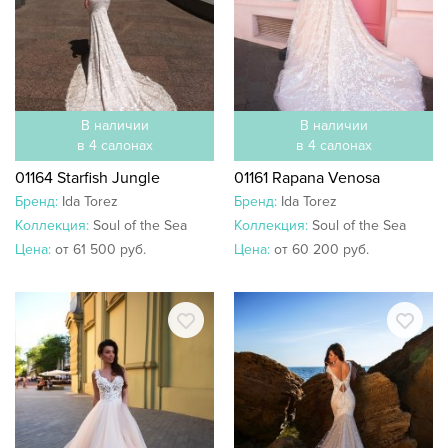
В наличии
В наличии
в 4 салонах
в 4 салонах
01164 Starfish Jungle
01161 Rapana Venosa
Бренд:
Ida Torez
Бренд:
Ida Torez
Коллекция:
Soul of the Sea
Коллекция:
Soul of the Sea
Цена:
от 61 500 руб.
Цена:
от 60 200 руб.