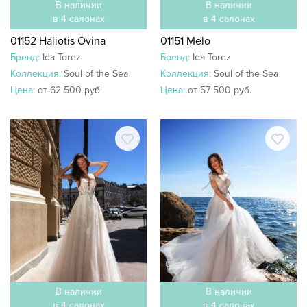
В наличии
В наличии
в 4 салонах
в 4 салонах
01152 Haliotis Ovina
01151 Melo
Бренд:
Ida Torez
Бренд:
Ida Torez
Коллекция:
Soul of the Sea
Коллекция:
Soul of the Sea
Цена:
от 62 500 руб.
Цена:
от 57 500 руб.
В наличии
В наличии
в 4 салонах
в 4 салонах