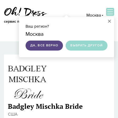
Москва
×
сервис по подбору свадебных платьев
Ваш регион?
ВОЙТИ
Москва
ДА, ВСЕ ВЕРНО
ВЫБРАТЬ ДРУГОЙ
Badgley Mischka Bride
США