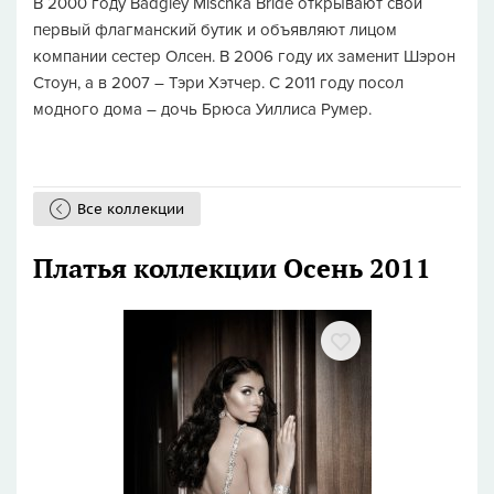
В 2000 году Badgley Mischka Bride открывают свой
первый флагманский бутик и объявляют лицом
компании сестер Олсен. В 2006 году их заменит Шэрон
Стоун, а в 2007 – Тэри Хэтчер. С 2011 году посол
модного дома – дочь Брюса Уиллиса Румер.
Все коллекции
Платья коллекции Осень 2011